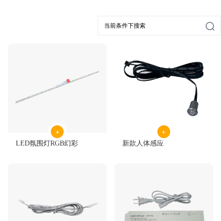
LED灯箱灯条系列
LED超窄软灯条系列
LED控制开关系列
LED防水门头灯系列
LED展柜立杆灯系列
LED长条形超薄电源系列
展柜类电源系列
LED长条形超窄电源系列
橱卫配件系列
展柜类配件系列
LED氛围灯RGB幻彩
新款人体感应