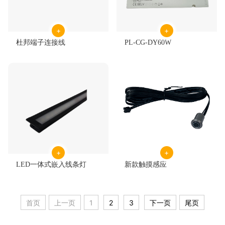
杜邦端子连接线
PL-CG-DY60W
LED一体式嵌入线条灯
新款触摸感应
首页
上一页
1
2
3
下一页
尾页