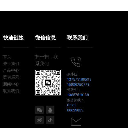
快速链接
微信信息
联系我们
扫一扫，联
首页
系我们
关于我们
产品中心
余小姐：
案例展示
13757516650
/
新闻中心
15906750778
傅先生：
联系我们
13857519138
服务热线：
0575-
88629855